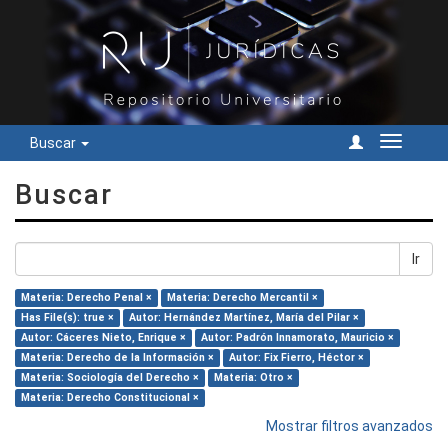
Buscar
Cambiar
navegac
Buscar
Ir
Materia: Derecho Penal ×
Materia: Derecho Mercantil ×
Has File(s): true ×
Autor: Hernández Martínez, María del Pilar ×
Autor: Cáceres Nieto, Enrique ×
Autor: Padrón Innamorato, Mauricio ×
Materia: Derecho de la Información ×
Autor: Fix Fierro, Héctor ×
Materia: Sociología del Derecho ×
Materia: Otro ×
Materia: Derecho Constitucional ×
Mostrar filtros avanzados