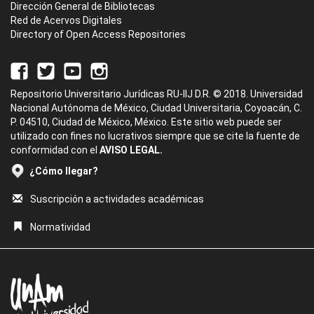
Dirección General de Bibliotecas
Red de Acervos Digitales
Directory of Open Access Repositories
Repositorio Universitario Jurídicas RU-IIJ D.R. © 2018. Universidad
Nacional Autónoma de México, Ciudad Universitaria, Coyoacán, C.
P. 04510, Ciudad de México, México. Este sitio web puede ser
utilizado con fines no lucrativos siempre que se cite la fuente de
conformidad con el
AVISO LEGAL.
¿Cómo llegar?
Suscripción a actividades académicas
Normatividad