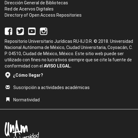
Dirección General de Bibliotecas
Red de Acervos Digitales
Directory of Open Access Repositories
Repositorio Universitario Jurídicas RU-IIJ D.R. © 2018. Universidad
Nacional Autónoma de México, Ciudad Universitaria, Coyoacán, C.
P. 04510, Ciudad de México, México. Este sitio web puede ser
utilizado con fines no lucrativos siempre que se cite la fuente de
conformidad con el
AVISO LEGAL.
¿Cómo llegar?
Suscripción a actividades académicas
Normatividad