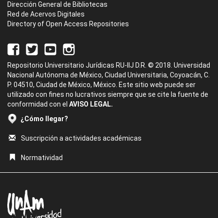
Dirección General de Bibliotecas
Red de Acervos Digitales
Directory of Open Access Repositories
Repositorio Universitario Jurídicas RU-IIJ D.R. © 2018. Universidad
Nacional Autónoma de México, Ciudad Universitaria, Coyoacán, C.
P. 04510, Ciudad de México, México. Este sitio web puede ser
utilizado con fines no lucrativos siempre que se cite la fuente de
conformidad con el
AVISO LEGAL.
¿Cómo llegar?
Suscripción a actividades académicas
Normatividad