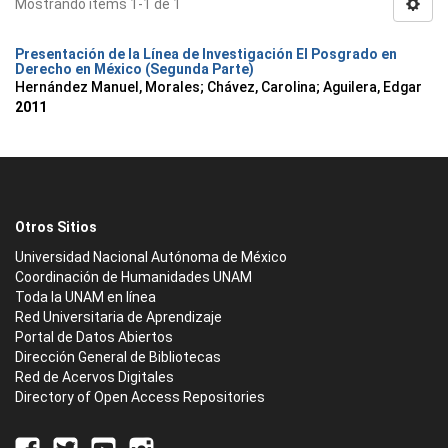
Mostrando ítems 1-1 de 1
Presentación de la Línea de Investigación El Posgrado en
Derecho en México (Segunda Parte)
Hernández Manuel, Morales
;
Chávez, Carolina
;
Aguilera, Edgar
2011
Otros Sitios
Universidad Nacional Autónoma de México
Coordinación de Humanidades UNAM
Toda la UNAM en línea
Red Universitaria de Aprendizaje
Portal de Datos Abiertos
Dirección General de Bibliotecas
Red de Acervos Digitales
Directory of Open Access Repositories