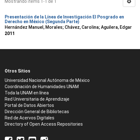
Mostrando ítems 1-1 de 1
Presentación de la Línea de Investigación El Posgrado en
Derecho en México (Segunda Parte)
Hernández Manuel, Morales
;
Chávez, Carolina
;
Aguilera, Edgar
2011
Otros Sitios
Universidad Nacional Autónoma de México
Coordinación de Humanidades UNAM
Toda la UNAM en línea
Red Universitaria de Aprendizaje
Portal de Datos Abiertos
Dirección General de Bibliotecas
Red de Acervos Digitales
Directory of Open Access Repositories