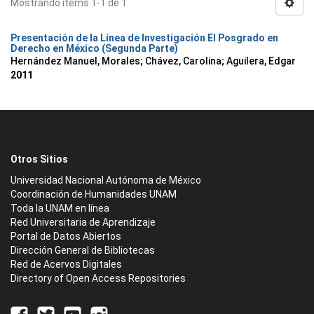
Mostrando ítems 1-1 de 1
Presentación de la Línea de Investigación El Posgrado en
Derecho en México (Segunda Parte)
Hernández Manuel, Morales
;
Chávez, Carolina
;
Aguilera, Edgar
2011
Otros Sitios
Universidad Nacional Autónoma de México
Coordinación de Humanidades UNAM
Toda la UNAM en línea
Red Universitaria de Aprendizaje
Portal de Datos Abiertos
Dirección General de Bibliotecas
Red de Acervos Digitales
Directory of Open Access Repositories