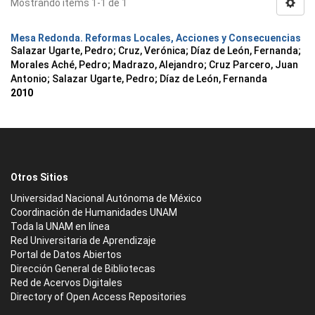
Mostrando ítems 1-1 de 1
Mesa Redonda. Reformas Locales, Acciones y Consecuencias
Salazar Ugarte, Pedro
;
Cruz, Verónica
;
Díaz de León, Fernanda
;
Morales Aché, Pedro
;
Madrazo, Alejandro
;
Cruz Parcero, Juan
Antonio
;
Salazar Ugarte, Pedro
;
Díaz de León, Fernanda
2010
Otros Sitios
Universidad Nacional Autónoma de México
Coordinación de Humanidades UNAM
Toda la UNAM en línea
Red Universitaria de Aprendizaje
Portal de Datos Abiertos
Dirección General de Bibliotecas
Red de Acervos Digitales
Directory of Open Access Repositories