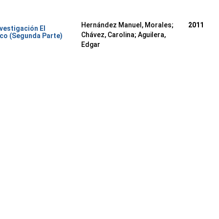
Hernández Manuel, Morales
;
2011
nvestigación El
Chávez, Carolina
;
Aguilera,
co (Segunda Parte)
Edgar