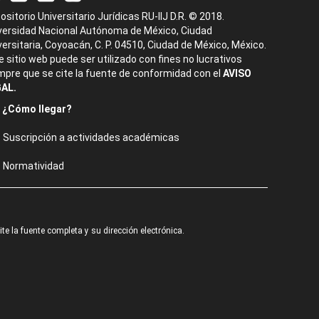
ositorio Universitario Jurídicas RU-IIJ D.R. © 2018.
versidad Nacional Autónoma de México, Ciudad
versitaria, Coyoacán, C. P. 04510, Ciudad de México, México.
e sitio web puede ser utilizado con fines no lucrativos
mpre que se cite la fuente de conformidad con el
AVISO
AL.
¿Cómo llegar?
Suscripción a actividades académicas
Normatividad
e la fuente completa y su dirección electrónica.