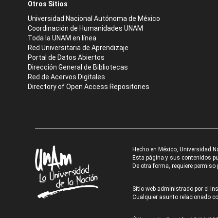
Otros Sitios
Universidad Nacional Autónoma de México
Coordinación de Humanidades UNAM
Toda la UNAM en línea
Red Universitaria de Aprendizaje
Portal de Datos Abiertos
Dirección General de Bibliotecas
Red de Acervos Digitales
Directory of Open Access Repositories
Hecho en México, Universidad N
Esta página y sus contenidos pue
De otra forma, requiere permiso p
Sitio web administrado por el Ins
Cualquier asunto relacionado con