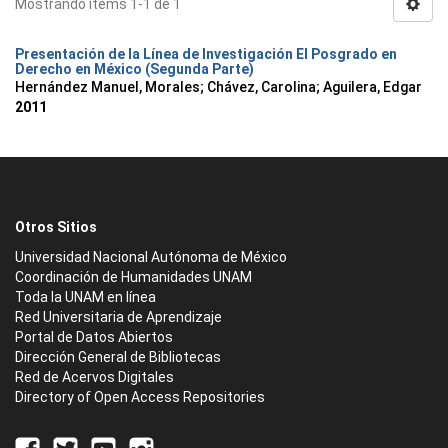
Mostrando ítems 1-1 de 1
Presentación de la Línea de Investigación El Posgrado en
Derecho en México (Segunda Parte)
Hernández Manuel, Morales
;
Chávez, Carolina
;
Aguilera, Edgar
2011
Otros Sitios
Universidad Nacional Autónoma de México
Coordinación de Humanidades UNAM
Toda la UNAM en línea
Red Universitaria de Aprendizaje
Portal de Datos Abiertos
Dirección General de Bibliotecas
Red de Acervos Digitales
Directory of Open Access Repositories