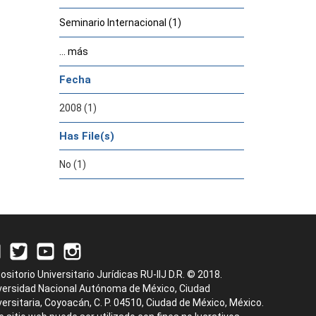
Seminario Internacional (1)
... más
Fecha
2008 (1)
Has File(s)
No (1)
ositorio Universitario Jurídicas RU-IIJ D.R. © 2018.
versidad Nacional Autónoma de México, Ciudad
versitaria, Coyoacán, C. P. 04510, Ciudad de México, México.