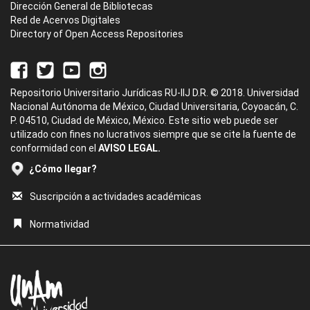
Dirección General de Bibliotecas
Red de Acervos Digitales
Directory of Open Access Repositories
Repositorio Universitario Jurídicas RU-IIJ D.R. © 2018. Universidad
Nacional Autónoma de México, Ciudad Universitaria, Coyoacán, C.
P. 04510, Ciudad de México, México. Este sitio web puede ser
utilizado con fines no lucrativos siempre que se cite la fuente de
conformidad con el
AVISO LEGAL.
¿Cómo llegar?
Suscripción a actividades académicas
Normatividad