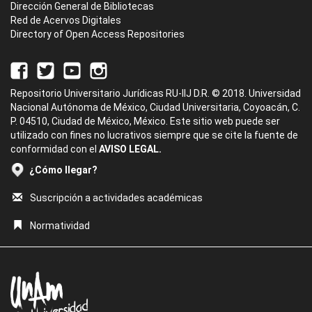
Dirección General de Bibliotecas
Red de Acervos Digitales
Directory of Open Access Repositories
Repositorio Universitario Jurídicas RU-IIJ D.R. © 2018. Universidad
Nacional Autónoma de México, Ciudad Universitaria, Coyoacán, C.
P. 04510, Ciudad de México, México. Este sitio web puede ser
utilizado con fines no lucrativos siempre que se cite la fuente de
conformidad con el
AVISO LEGAL.
¿Cómo llegar?
Suscripción a actividades académicas
Normatividad