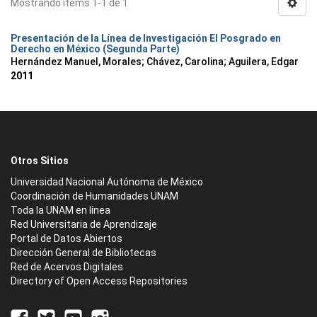
Mostrando ítems 1-1 de 1
Presentación de la Línea de Investigación El Posgrado en
Derecho en México (Segunda Parte)
Hernández Manuel, Morales
;
Chávez, Carolina
;
Aguilera, Edgar
2011
Otros Sitios
Universidad Nacional Autónoma de México
Coordinación de Humanidades UNAM
Toda la UNAM en línea
Red Universitaria de Aprendizaje
Portal de Datos Abiertos
Dirección General de Bibliotecas
Red de Acervos Digitales
Directory of Open Access Repositories