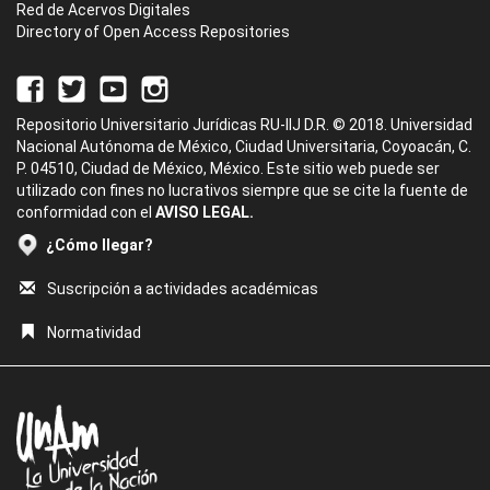
Red de Acervos Digitales
Directory of Open Access Repositories
Repositorio Universitario Jurídicas RU-IIJ D.R. © 2018. Universidad
Nacional Autónoma de México, Ciudad Universitaria, Coyoacán, C.
P. 04510, Ciudad de México, México. Este sitio web puede ser
utilizado con fines no lucrativos siempre que se cite la fuente de
conformidad con el
AVISO LEGAL.
¿Cómo llegar?
Suscripción a actividades académicas
Normatividad