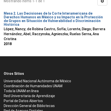
Mostrando ítems 1-1 de 1
Mesa 2. Las Decisiones de la Corte Interamericana de
Derechos Humanos en México y su Impacto en la Protección
de Grupos en Situación de Vulnerabilidad o Discriminación
Histórica
López, Nancy
;
de Robina Castro, Sofía
;
Lorente, Diego
;
Barrera
Hernández, Abel
;
Raczynska, Agnieszka
;
Ruelas Serna, Ana
Cristina
2018
Otros Sitios
Universidad Nacional Autónoma de México
Coordinación de Humanidades UNAM
Toda la UNAM en línea
Red Universitaria de Aprendizaje
Portal de Datos Abiertos
Dirección General de Bibliotecas
Red de Acervos Digitales