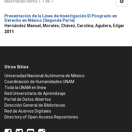
Mostrando ítems 1-1 de 1
Presentación de la Línea de Investigación El Posgrado en
Derecho en México (Segunda Parte)
Hernández Manuel, Morales
;
Chávez, Carolina
;
Aguilera, Edgar
2011
Otros Sitios
Universidad Nacional Autónoma de México
Coordinación de Humanidades UNAM
Toda la UNAM en línea
Red Universitaria de Aprendizaje
Portal de Datos Abiertos
Dirección General de Bibliotecas
Red de Acervos Digitales
Directory of Open Access Repositories