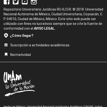
Repositorio Universitario Jurídicas RU-IIJ D.R. © 2018. Universidad
Nacional Autónoma de México, Ciudad Universitaria, Coyoacán, C.
P. 04510, Ciudad de México, México. Este sitio web puede ser
utilizado con fines no lucrativos siempre que se cite la fuente de
conformidad con el
AVISO LEGAL.
¿Cómo llegar?
Suscripción a actividades académicas
Normatividad
Hecho en México, Universidad Nacional Autónoma de México (UNAM), todos