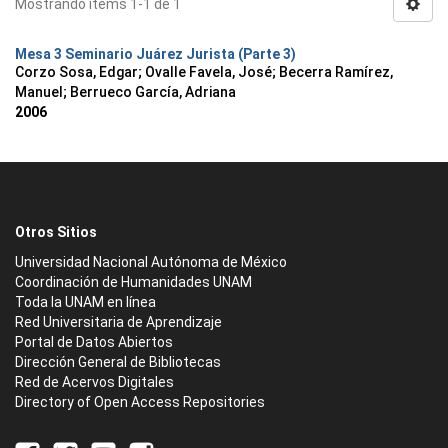
Mostrando ítems 1-1 de 1
Mesa 3 Seminario Juárez Jurista (Parte 3)
Corzo Sosa, Edgar
;
Ovalle Favela, José
;
Becerra Ramírez,
Manuel
;
Berrueco García, Adriana
2006
Otros Sitios
Universidad Nacional Autónoma de México
Coordinación de Humanidades UNAM
Toda la UNAM en línea
Red Universitaria de Aprendizaje
Portal de Datos Abiertos
Dirección General de Bibliotecas
Red de Acervos Digitales
Directory of Open Access Repositories