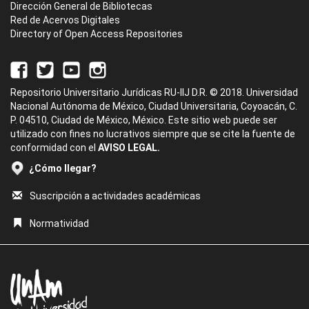
Dirección General de Bibliotecas
Red de Acervos Digitales
Directory of Open Access Repositories
Repositorio Universitario Jurídicas RU-IIJ D.R. © 2018. Universidad
Nacional Autónoma de México, Ciudad Universitaria, Coyoacán, C.
P. 04510, Ciudad de México, México. Este sitio web puede ser
utilizado con fines no lucrativos siempre que se cite la fuente de
conformidad con el
AVISO LEGAL.
¿Cómo llegar?
Suscripción a actividades académicas
Normatividad