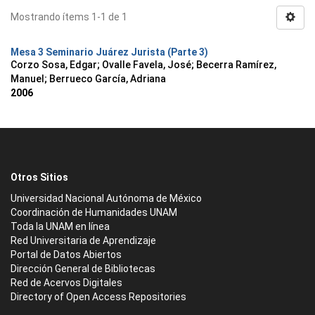
Mostrando ítems 1-1 de 1
Mesa 3 Seminario Juárez Jurista (Parte 3)
Corzo Sosa, Edgar
;
Ovalle Favela, José
;
Becerra Ramírez,
Manuel
;
Berrueco García, Adriana
2006
Otros Sitios
Universidad Nacional Autónoma de México
Coordinación de Humanidades UNAM
Toda la UNAM en línea
Red Universitaria de Aprendizaje
Portal de Datos Abiertos
Dirección General de Bibliotecas
Red de Acervos Digitales
Directory of Open Access Repositories