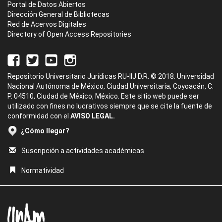
Portal de Datos Abiertos
Dirección General de Bibliotecas
Red de Acervos Digitales
Directory of Open Access Repositories
Repositorio Universitario Jurídicas RU-IIJ D.R. © 2018. Universidad
Nacional Autónoma de México, Ciudad Universitaria, Coyoacán, C.
P. 04510, Ciudad de México, México. Este sitio web puede ser
utilizado con fines no lucrativos siempre que se cite la fuente de
conformidad con el
AVISO LEGAL.
¿Cómo llegar?
Suscripción a actividades académicas
Normatividad