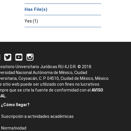
Has File(s)
Yes (1)
ositorio Universitario Jurídicas RU-IIJ D.R. © 2018.
versidad Nacional Autónoma de México, Ciudad
versitaria, Coyoacán, C. P. 04510, Ciudad de México, México.
e sitio web puede ser utilizado con fines no lucrativos
mpre que se cite la fuente de conformidad con el
AVISO
AL.
¿Cómo llegar?
Suscripción a actividades académicas
Normatividad