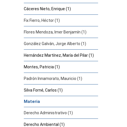
Cáceres Nieto, Enrique (1)
Fix Fierro, Héctor (1)
Flores Mendoza, Imer Benjamín (1)
González Galván, Jorge Alberto (1)
Hernández Martínez, María del Pilar (1)
Montes, Patricia (1)
Padrón Innamorato, Mauricio (1)
Silva Forné, Carlos (1)
Materia
Derecho Administrativo (1)
Derecho Ambiental (1)