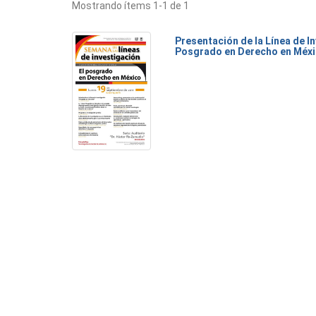
Mostrando ítems 1-1 de 1
Presentación de la Línea de I
Posgrado en Derecho en Méx