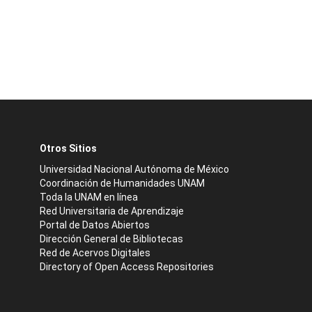
Otros Sitios
Universidad Nacional Autónoma de México
Coordinación de Humanidades UNAM
Toda la UNAM en línea
Red Universitaria de Aprendizaje
Portal de Datos Abiertos
Dirección General de Bibliotecas
Red de Acervos Digitales
Directory of Open Access Repositories