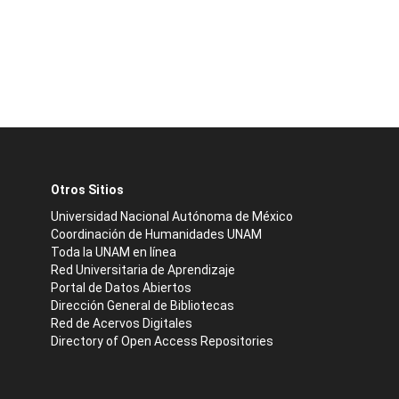
Otros Sitios
Universidad Nacional Autónoma de México
Coordinación de Humanidades UNAM
Toda la UNAM en línea
Red Universitaria de Aprendizaje
Portal de Datos Abiertos
Dirección General de Bibliotecas
Red de Acervos Digitales
Directory of Open Access Repositories