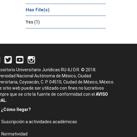
Has File(s)
Yes (1)
ositorio Universitario Jurídicas RU-IIJ D.R. © 2018.
versidad Nacional Autónoma de México, Ciudad
versitaria, Coyoacán, C. P. 04510, Ciudad de México, México.
e sitio web puede ser utilizado con fines no lucrativos
mpre que se cite la fuente de conformidad con el
AVISO
AL.
¿Cómo llegar?
Suscripción a actividades académicas
Normatividad