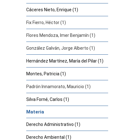
Cáceres Nieto, Enrique (1)
Fix Fierro, Héctor (1)
Flores Mendoza, Imer Benjamín (1)
González Galván, Jorge Alberto (1)
Hernández Martínez, María del Pilar (1)
Montes, Patricia (1)
Padrón Innamorato, Mauricio (1)
Silva Forné, Carlos (1)
Materia
Derecho Administrativo (1)
Derecho Ambiental (1)