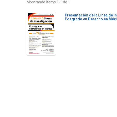
Mostrando ítems 1-1 de 1
Presentación de la Línea de I
Posgrado en Derecho en Méx