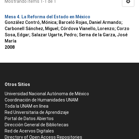
Mostrando ítems 1-1 de 1
Mesa 4. La Reforma del Estado en México
González Contró, Mónica
;
Barceló Rojas, Daniel Armando
;
Carbonell Sánchez, Miguel
;
Córdova Vianello, Lorenzo
;
Corzo
Sosa, Edgar
;
Salazar Ugarte, Pedro
;
Serna de la Garza, José
María
2008
Otros Sitios
Universidad Nacional Autónoma de México
Coordinación de Humanidades UNAM
Toda la UNAM en línea
Red Universitaria de Aprendizaje
Portal de Datos Abiertos
Dirección General de Bibliotecas
Red de Acervos Digitales
Directory of Open Access Repositories