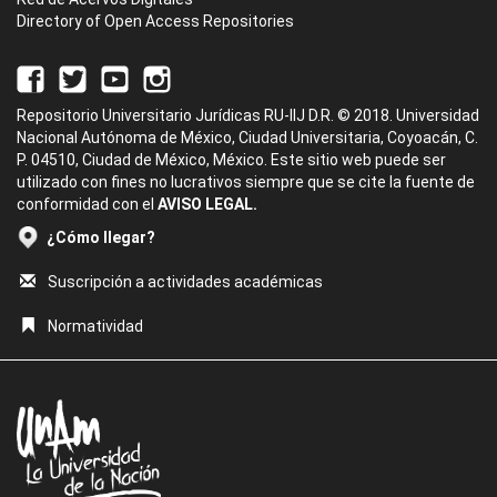
Directory of Open Access Repositories
Repositorio Universitario Jurídicas RU-IIJ D.R. © 2018. Universidad
Nacional Autónoma de México, Ciudad Universitaria, Coyoacán, C.
P. 04510, Ciudad de México, México. Este sitio web puede ser
utilizado con fines no lucrativos siempre que se cite la fuente de
conformidad con el
AVISO LEGAL.
¿Cómo llegar?
Suscripción a actividades académicas
Normatividad