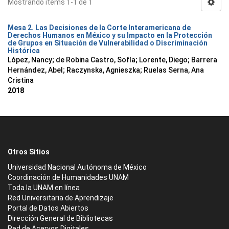
Mostrando ítems 1-1 de 1
Mesa 2. Las Decisiones de la Corte Interamericana de
Derechos Humanos en México y su Impacto en la Protección
de Grupos en Situación de Vulnerabilidad o Discriminación
Histórica
López, Nancy
;
de Robina Castro, Sofía
;
Lorente, Diego
;
Barrera
Hernández, Abel
;
Raczynska, Agnieszka
;
Ruelas Serna, Ana
Cristina
2018
Otros Sitios
Universidad Nacional Autónoma de México
Coordinación de Humanidades UNAM
Toda la UNAM en línea
Red Universitaria de Aprendizaje
Portal de Datos Abiertos
Dirección General de Bibliotecas
Red de Acervos Digitales