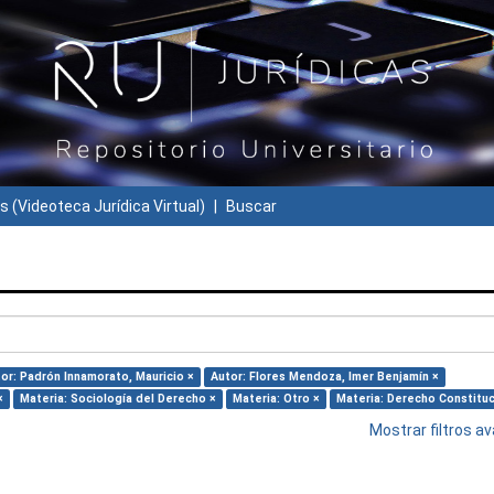
s (Videoteca Jurídica Virtual)
Buscar
or: Padrón Innamorato, Mauricio ×
Autor: Flores Mendoza, Imer Benjamín ×
×
Materia: Sociología del Derecho ×
Materia: Otro ×
Materia: Derecho Constituc
Mostrar filtros 