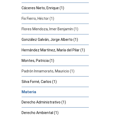
Cáceres Nieto, Enrique (1)
Fix Fierro, Héctor (1)
Flores Mendoza, Imer Benjamín (1)
González Galván, Jorge Alberto (1)
Hernández Martínez, María del Pilar (1)
Montes, Patricia (1)
Padrón Innamorato, Mauricio (1)
Silva Forné, Carlos (1)
Materia
Derecho Administrativo (1)
Derecho Ambiental (1)