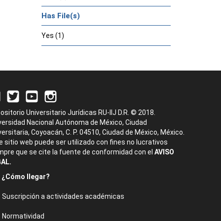
Has File(s)
Yes (1)
ositorio Universitario Jurídicas RU-IIJ D.R. © 2018.
versidad Nacional Autónoma de México, Ciudad
versitaria, Coyoacán, C. P. 04510, Ciudad de México, México.
e sitio web puede ser utilizado con fines no lucrativos
mpre que se cite la fuente de conformidad con el
AVISO
AL.
¿Cómo llegar?
Suscripción a actividades académicas
Normatividad