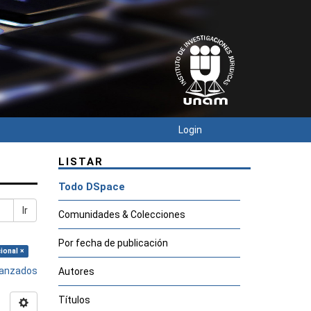
Login
LISTAR
Todo DSpace
Ir
Comunidades & Colecciones
Por fecha de publicación
ional ×
avanzados
Autores
Títulos