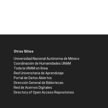
Otros Sitios
Universidad Nacional Autónoma de México
Coordinación de Humanidades UNAM
Toda la UNAM en línea
Red Universitaria de Aprendizaje
Portal de Datos Abiertos
Dirección General de Bibliotecas
Red de Acervos Digitales
Directory of Open Access Repositories