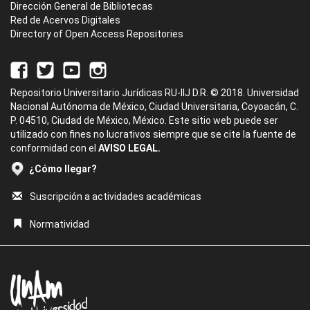
Dirección General de Bibliotecas
Red de Acervos Digitales
Directory of Open Access Repositories
Repositorio Universitario Jurídicas RU-IIJ D.R. © 2018. Universidad
Nacional Autónoma de México, Ciudad Universitaria, Coyoacán, C.
P. 04510, Ciudad de México, México. Este sitio web puede ser
utilizado con fines no lucrativos siempre que se cite la fuente de
conformidad con el
AVISO LEGAL.
¿Cómo llegar?
Suscripción a actividades académicas
Normatividad