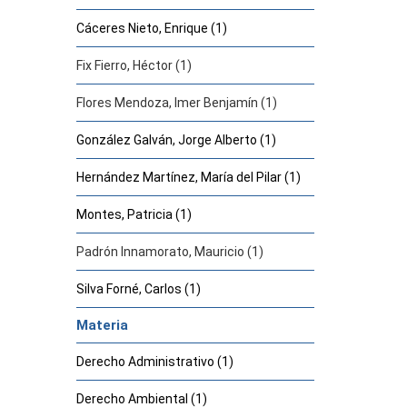
Cáceres Nieto, Enrique (1)
Fix Fierro, Héctor (1)
Flores Mendoza, Imer Benjamín (1)
González Galván, Jorge Alberto (1)
Hernández Martínez, María del Pilar (1)
Montes, Patricia (1)
Padrón Innamorato, Mauricio (1)
Silva Forné, Carlos (1)
Materia
Derecho Administrativo (1)
Derecho Ambiental (1)