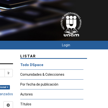
Login
LISTAR
Todo DSpace
Ir
Comunidades & Colecciones
Por fecha de publicación
ional ×
avanzados
Autores
Títulos