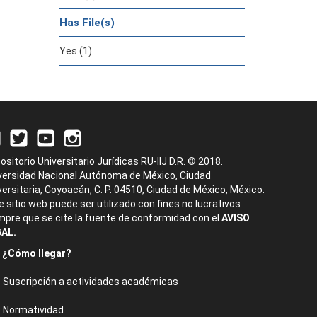
Has File(s)
Yes (1)
ositorio Universitario Jurídicas RU-IIJ D.R. © 2018.
versidad Nacional Autónoma de México, Ciudad
versitaria, Coyoacán, C. P. 04510, Ciudad de México, México.
e sitio web puede ser utilizado con fines no lucrativos
mpre que se cite la fuente de conformidad con el
AVISO
AL.
¿Cómo llegar?
Suscripción a actividades académicas
Normatividad