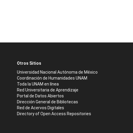
Otros Sitios
Universidad Nacional Autónoma de México
Coordinación de Humanidades UNAM
Toda la UNAM en línea
Red Universitaria de Aprendizaje
Portal de Datos Abiertos
Dirección General de Bibliotecas
Red de Acervos Digitales
Directory of Open Access Repositories