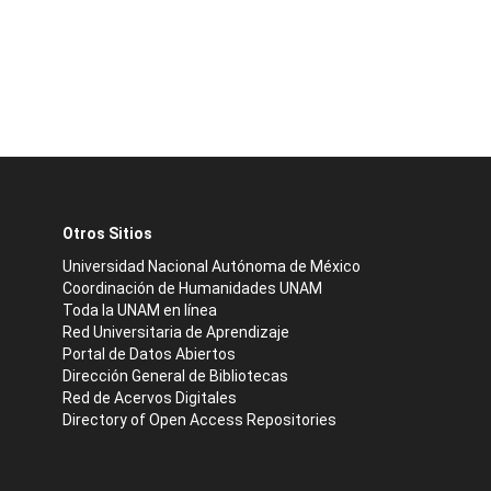
Otros Sitios
Universidad Nacional Autónoma de México
Coordinación de Humanidades UNAM
Toda la UNAM en línea
Red Universitaria de Aprendizaje
Portal de Datos Abiertos
Dirección General de Bibliotecas
Red de Acervos Digitales
Directory of Open Access Repositories