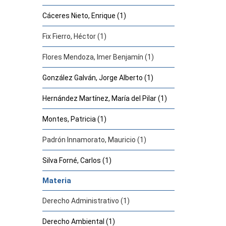
Cáceres Nieto, Enrique (1)
Fix Fierro, Héctor (1)
Flores Mendoza, Imer Benjamín (1)
González Galván, Jorge Alberto (1)
Hernández Martínez, María del Pilar (1)
Montes, Patricia (1)
Padrón Innamorato, Mauricio (1)
Silva Forné, Carlos (1)
Materia
Derecho Administrativo (1)
Derecho Ambiental (1)