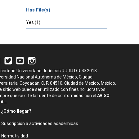
Has File(s)
Yes (1)
ositorio Universitario Jurídicas RU-IIJ D.R. © 2018.
versidad Nacional Autónoma de México, Ciudad
versitaria, Coyoacán, C. P. 04510, Ciudad de México, México.
e sitio web puede ser utilizado con fines no lucrativos
mpre que se cite la fuente de conformidad con el
AVISO
AL.
¿Cómo llegar?
Suscripción a actividades académicas
Normatividad