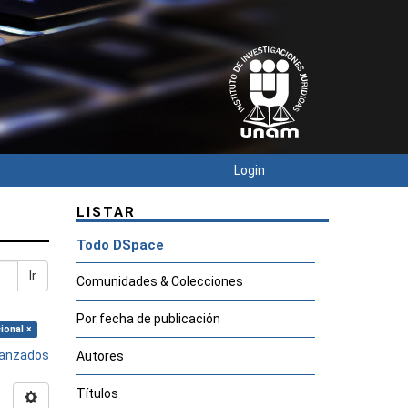
Login
LISTAR
Todo DSpace
Ir
Comunidades & Colecciones
Por fecha de publicación
ional ×
avanzados
Autores
Títulos