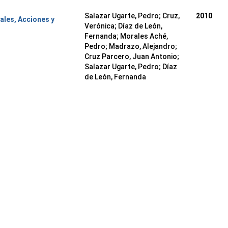
Salazar Ugarte, Pedro
;
Cruz,
2010
les, Acciones y
Verónica
;
Díaz de León,
Fernanda
;
Morales Aché,
Pedro
;
Madrazo, Alejandro
;
Cruz Parcero, Juan Antonio
;
Salazar Ugarte, Pedro
;
Díaz
de León, Fernanda