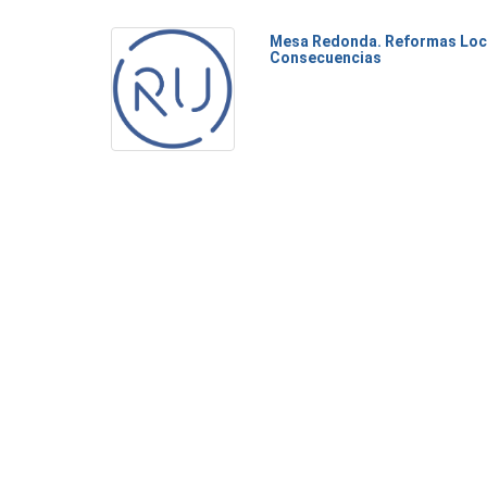
Mesa Redonda. Reformas Loca
Consecuencias