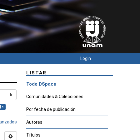
Login
LISTAR
Todo DSpace
Ir
Comunidades & Colecciones
] ×
Por fecha de publicación
avanzados
Autores
Títulos