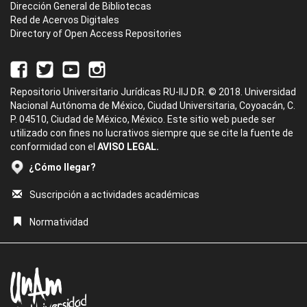
Dirección General de Bibliotecas
Red de Acervos Digitales
Directory of Open Access Repositories
Repositorio Universitario Jurídicas RU-IIJ D.R. © 2018. Universidad
Nacional Autónoma de México, Ciudad Universitaria, Coyoacán, C.
P. 04510, Ciudad de México, México. Este sitio web puede ser
utilizado con fines no lucrativos siempre que se cite la fuente de
conformidad con el
AVISO LEGAL.
¿Cómo llegar?
Suscripción a actividades académicas
Normatividad