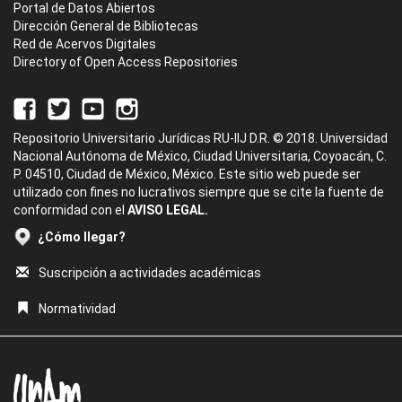
Portal de Datos Abiertos
Dirección General de Bibliotecas
Red de Acervos Digitales
Directory of Open Access Repositories
Repositorio Universitario Jurídicas RU-IIJ D.R. © 2018. Universidad
Nacional Autónoma de México, Ciudad Universitaria, Coyoacán, C.
P. 04510, Ciudad de México, México. Este sitio web puede ser
utilizado con fines no lucrativos siempre que se cite la fuente de
conformidad con el
AVISO LEGAL.
¿Cómo llegar?
Suscripción a actividades académicas
Normatividad