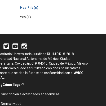
Has File(s)
Yes (1)
ositorio Universitario Jurídicas RU-IIJ D.R. © 2018.
versidad Nacional Autónoma de México, Ciudad
versitaria, Coyoacán, C. P. 04510, Ciudad de México, México.
e sitio web puede ser utilizado con fines no lucrativos
mpre que se cite la fuente de conformidad con el
AVISO
AL.
¿Cómo llegar?
Suscripción a actividades académicas
Normatividad