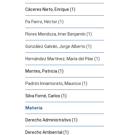
Cáceres Nieto, Enrique (1)
Fix Fierro, Héctor (1)
Flores Mendoza, Imer Benjamín (1)
González Galván, Jorge Alberto (1)
Hernández Martínez, María del Pilar (1)
Montes, Patricia (1)
Padrón Innamorato, Mauricio (1)
Silva Forné, Carlos (1)
Materia
Derecho Administrativo (1)
Derecho Ambiental (1)