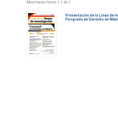
Mostrando ítems 1-1 de 1
Presentación de la Línea de I
Posgrado en Derecho en Méx