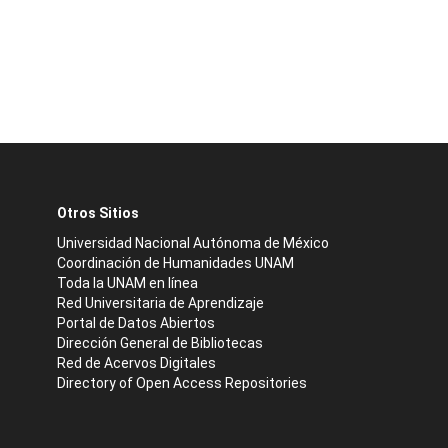
Otros Sitios
Universidad Nacional Autónoma de México
Coordinación de Humanidades UNAM
Toda la UNAM en línea
Red Universitaria de Aprendizaje
Portal de Datos Abiertos
Dirección General de Bibliotecas
Red de Acervos Digitales
Directory of Open Access Repositories