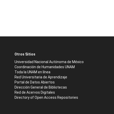
Otros Sitios
Universidad Nacional Autónoma de México
Coordinación de Humanidades UNAM
Toda la UNAM en línea
Red Universitaria de Aprendizaje
Portal de Datos Abiertos
Dirección General de Bibliotecas
Red de Acervos Digitales
Directory of Open Access Repositories