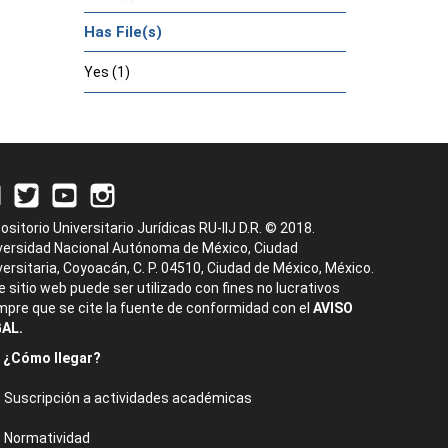
Has File(s)
Yes (1)
ositorio Universitario Jurídicas RU-IIJ D.R. © 2018.
versidad Nacional Autónoma de México, Ciudad
versitaria, Coyoacán, C. P. 04510, Ciudad de México, México.
e sitio web puede ser utilizado con fines no lucrativos
mpre que se cite la fuente de conformidad con el
AVISO
AL.
¿Cómo llegar?
Suscripción a actividades académicas
Normatividad