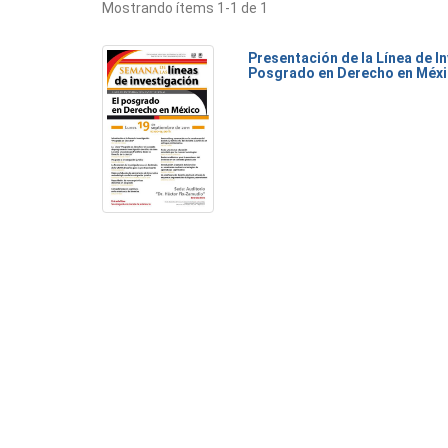
Mostrando ítems 1-1 de 1
Presentación de la Línea de I
Posgrado en Derecho en Méx