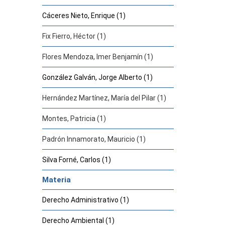
Cáceres Nieto, Enrique (1)
Fix Fierro, Héctor (1)
Flores Mendoza, Imer Benjamín (1)
González Galván, Jorge Alberto (1)
Hernández Martínez, María del Pilar (1)
Montes, Patricia (1)
Padrón Innamorato, Mauricio (1)
Silva Forné, Carlos (1)
Materia
Derecho Administrativo (1)
Derecho Ambiental (1)