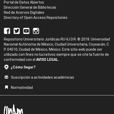
Portal de Datos Abiertos
Dirección General de Bibliotecas
Red de Acervos Digitales
Directory of Open Access Repositories
Repositorio Universitario Jurídicas RU-IIJ D.R. © 2018. Universidad
Nacional Autónoma de México, Ciudad Universitaria, Coyoacán, C.
P. 04510, Ciudad de México, México. Este sitio web puede ser
utilizado con fines no lucrativos siempre que se cite la fuente de
conformidad con el
AVISO LEGAL.
¿Cómo llegar?
Suscripción a actividades académicas
Normatividad