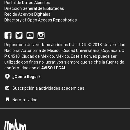
Portal de Datos Abiertos
Dirección General de Bibliotecas
Red de Acervos Digitales
Directory of Open Access Repositories
Repositorio Universitario Jurídicas RU-IIJ D.R. © 2018. Universidad
Nacional Autónoma de México, Ciudad Universitaria, Coyoacán, C.
P. 04510, Ciudad de México, México. Este sitio web puede ser
utilizado con fines no lucrativos siempre que se cite la fuente de
conformidad con el
AVISO LEGAL.
¿Cómo llegar?
Suscripción a actividades académicas
Normatividad