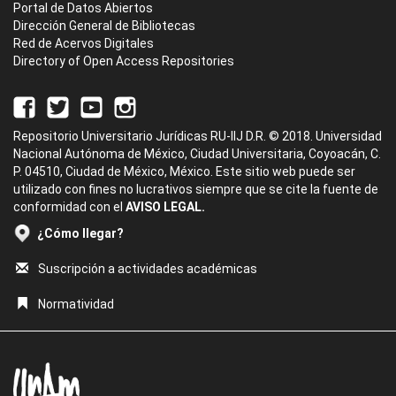
Portal de Datos Abiertos
Dirección General de Bibliotecas
Red de Acervos Digitales
Directory of Open Access Repositories
Repositorio Universitario Jurídicas RU-IIJ D.R. © 2018. Universidad
Nacional Autónoma de México, Ciudad Universitaria, Coyoacán, C.
P. 04510, Ciudad de México, México. Este sitio web puede ser
utilizado con fines no lucrativos siempre que se cite la fuente de
conformidad con el
AVISO LEGAL.
¿Cómo llegar?
Suscripción a actividades académicas
Normatividad