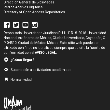
Dirección General de Bibliotecas
Red de Acervos Digitales
Directory of Open Access Repositories
Repositorio Universitario Jurídicas RU-IIJ D.R. © 2018. Universidad
Nacional Autónoma de México, Ciudad Universitaria, Coyoacán, C.
P. 04510, Ciudad de México, México. Este sitio web puede ser
utilizado con fines no lucrativos siempre que se cite la fuente de
conformidad con el
AVISO LEGAL.
¿Cómo llegar?
Suscripción a actividades académicas
Normatividad