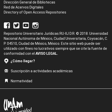
Dirección General de Bibliotecas
Red de Acervos Digitales
Directory of Open Access Repositories
Repositorio Universitario Jurídicas RU-IIJ D.R. © 2018. Universidad
Nacional Autónoma de México, Ciudad Universitaria, Coyoacán, C.
P. 04510, Ciudad de México, México. Este sitio web puede ser
utilizado con fines no lucrativos siempre que se cite la fuente de
conformidad con el
AVISO LEGAL.
¿Cómo llegar?
Suscripción a actividades académicas
Normatividad