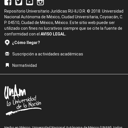
Repositorio Universitario Jurídicas RU-IIJ D.R. © 2018. Universidad
Nacional Autónoma de México, Ciudad Universitaria, Coyoacán, C.
P. 04510, Ciudad de México, México. Este sitio web puede ser
utilizado con fines no lucrativos siempre que se cite la fuente de
conformidad con el
AVISO LEGAL.
¿Cómo llegar?
Suscripción a actividades académicas
Normatividad
Hecho en México, Universidad Nacional Autónoma de México (UNAM), todos