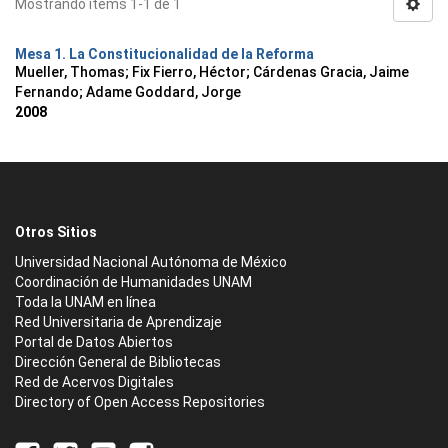
Mostrando ítems 1-1 de 1
Mesa 1. La Constitucionalidad de la Reforma
Mueller, Thomas
;
Fix Fierro, Héctor
;
Cárdenas Gracia, Jaime
Fernando
;
Adame Goddard, Jorge
2008
Otros Sitios
Universidad Nacional Autónoma de México
Coordinación de Humanidades UNAM
Toda la UNAM en línea
Red Universitaria de Aprendizaje
Portal de Datos Abiertos
Dirección General de Bibliotecas
Red de Acervos Digitales
Directory of Open Access Repositories