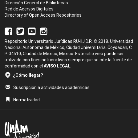
Dirección General de Bibliotecas
Red de Acervos Digitales
Directory of Open Access Repositories
Repositorio Universitario Jurídicas RU-IIJ D.R. © 2018. Universidad
Nacional Autónoma de México, Ciudad Universitaria, Coyoacán, C.
P. 04510, Ciudad de México, México. Este sitio web puede ser
utilizado con fines no lucrativos siempre que se cite la fuente de
conformidad con el
AVISO LEGAL.
¿Cómo llegar?
Suscripción a actividades académicas
Normatividad