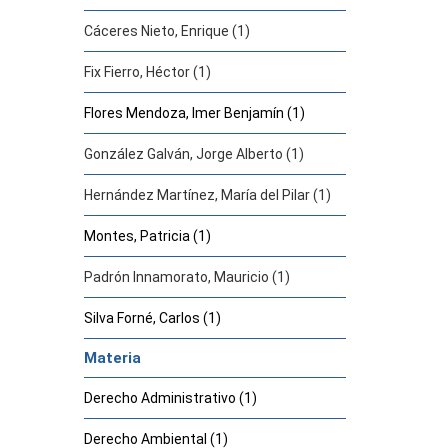
Cáceres Nieto, Enrique (1)
Fix Fierro, Héctor (1)
Flores Mendoza, Imer Benjamín (1)
González Galván, Jorge Alberto (1)
Hernández Martínez, María del Pilar (1)
Montes, Patricia (1)
Padrón Innamorato, Mauricio (1)
Silva Forné, Carlos (1)
Materia
Derecho Administrativo (1)
Derecho Ambiental (1)