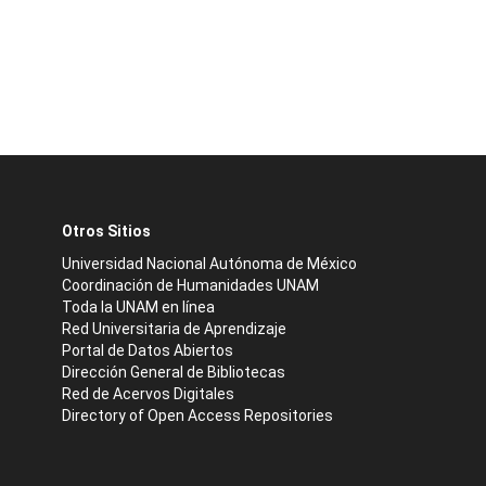
Otros Sitios
Universidad Nacional Autónoma de México
Coordinación de Humanidades UNAM
Toda la UNAM en línea
Red Universitaria de Aprendizaje
Portal de Datos Abiertos
Dirección General de Bibliotecas
Red de Acervos Digitales
Directory of Open Access Repositories