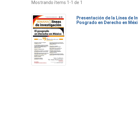
Mostrando ítems 1-1 de 1
Presentación de la Línea de I
Posgrado en Derecho en Méx