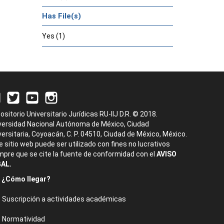
Has File(s)
Yes (1)
ositorio Universitario Jurídicas RU-IIJ D.R. © 2018.
versidad Nacional Autónoma de México, Ciudad
versitaria, Coyoacán, C. P. 04510, Ciudad de México, México.
e sitio web puede ser utilizado con fines no lucrativos
mpre que se cite la fuente de conformidad con el
AVISO
AL.
¿Cómo llegar?
Suscripción a actividades académicas
Normatividad