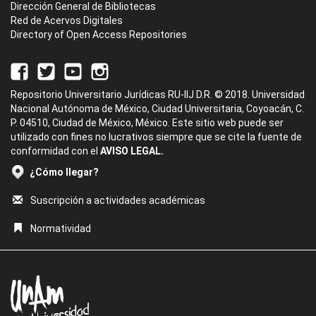
Dirección General de Bibliotecas
Red de Acervos Digitales
Directory of Open Access Repositories
Repositorio Universitario Jurídicas RU-IIJ D.R. © 2018. Universidad
Nacional Autónoma de México, Ciudad Universitaria, Coyoacán, C.
P. 04510, Ciudad de México, México. Este sitio web puede ser
utilizado con fines no lucrativos siempre que se cite la fuente de
conformidad con el
AVISO LEGAL.
¿Cómo llegar?
Suscripción a actividades académicas
Normatividad