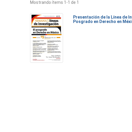
Mostrando ítems 1-1 de 1
Presentación de la Línea de I
Posgrado en Derecho en Méx