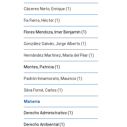
Cáceres Nieto, Enrique (1)
Fix Fierro, Héctor (1)
Flores Mendoza, Imer Benjamín (1)
González Galván, Jorge Alberto (1)
Hernández Martínez, María del Pilar (1)
Montes, Patricia (1)
Padrón Innamorato, Mauricio (1)
Silva Forné, Carlos (1)
Materia
Derecho Administrativo (1)
Derecho Ambiental (1)