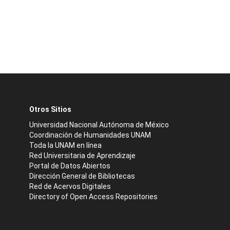
Otros Sitios
Universidad Nacional Autónoma de México
Coordinación de Humanidades UNAM
Toda la UNAM en línea
Red Universitaria de Aprendizaje
Portal de Datos Abiertos
Dirección General de Bibliotecas
Red de Acervos Digitales
Directory of Open Access Repositories