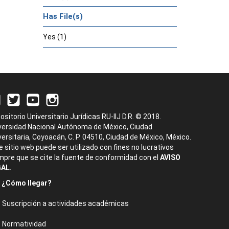
Has File(s)
Yes (1)
ositorio Universitario Jurídicas RU-IIJ D.R. © 2018.
versidad Nacional Autónoma de México, Ciudad
versitaria, Coyoacán, C. P. 04510, Ciudad de México, México.
e sitio web puede ser utilizado con fines no lucrativos
mpre que se cite la fuente de conformidad con el
AVISO
AL.
¿Cómo llegar?
Suscripción a actividades académicas
Normatividad