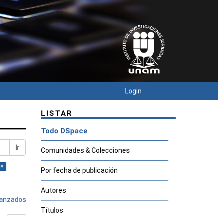
Login
LISTAR
Todo DSpace
Ir
Comunidades & Colecciones
 ×
Por fecha de publicación
Autores
avanzados
Títulos