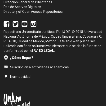
Dirección General de Bibliotecas
Red de Acervos Digitales
Directory of Open Access Repositories
Repositorio Universitario Jurídicas RU-IIJ D.R. © 2018. Universidad
Nacional Autónoma de México, Ciudad Universitaria, Coyoacán, C.
P. 04510, Ciudad de México, México. Este sitio web puede ser
utilizado con fines no lucrativos siempre que se cite la fuente de
conformidad con el
AVISO LEGAL.
¿Cómo llegar?
Suscripción a actividades académicas
Normatividad