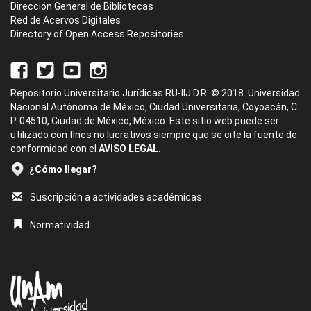
Dirección General de Bibliotecas
Red de Acervos Digitales
Directory of Open Access Repositories
Repositorio Universitario Jurídicas RU-IIJ D.R. © 2018. Universidad
Nacional Autónoma de México, Ciudad Universitaria, Coyoacán, C.
P. 04510, Ciudad de México, México. Este sitio web puede ser
utilizado con fines no lucrativos siempre que se cite la fuente de
conformidad con el
AVISO LEGAL.
¿Cómo llegar?
Suscripción a actividades académicas
Normatividad