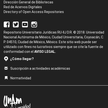
Dirección General de Bibliotecas
Red de Acervos Digitales
Directory of Open Access Repositories
Repositorio Universitario Jurídicas RU-IIJ D.R. © 2018. Universidad
Nacional Autónoma de México, Ciudad Universitaria, Coyoacán, C.
P. 04510, Ciudad de México, México. Este sitio web puede ser
utilizado con fines no lucrativos siempre que se cite la fuente de
conformidad con el
AVISO LEGAL.
¿Cómo llegar?
Suscripción a actividades académicas
Normatividad