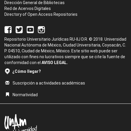
Dirección General de Bibliotecas
Red de Acervos Digitales
Directory of Open Access Repositories
Repositorio Universitario Jurídicas RU-IIJ D.R. © 2018. Universidad
Nacional Autónoma de México, Ciudad Universitaria, Coyoacán, C.
P. 04510, Ciudad de México, México. Este sitio web puede ser
utilizado con fines no lucrativos siempre que se cite la fuente de
conformidad con el
AVISO LEGAL.
¿Cómo llegar?
Suscripción a actividades académicas
Normatividad