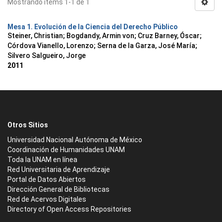
Mostrando ítems 1-1 de 1
Mesa 1. Evolución de la Ciencia del Derecho Público
Steiner, Christian
;
Bogdandy, Armin von
;
Cruz Barney, Óscar
;
Córdova Vianello, Lorenzo
;
Serna de la Garza, José María
;
Silvero Salgueiro, Jorge
2011
Otros Sitios
Universidad Nacional Autónoma de México
Coordinación de Humanidades UNAM
Toda la UNAM en línea
Red Universitaria de Aprendizaje
Portal de Datos Abiertos
Dirección General de Bibliotecas
Red de Acervos Digitales
Directory of Open Access Repositories