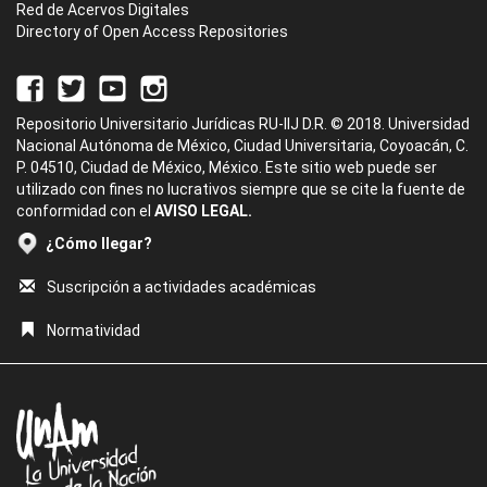
Red de Acervos Digitales
Directory of Open Access Repositories
Repositorio Universitario Jurídicas RU-IIJ D.R. © 2018. Universidad
Nacional Autónoma de México, Ciudad Universitaria, Coyoacán, C.
P. 04510, Ciudad de México, México. Este sitio web puede ser
utilizado con fines no lucrativos siempre que se cite la fuente de
conformidad con el
AVISO LEGAL.
¿Cómo llegar?
Suscripción a actividades académicas
Normatividad