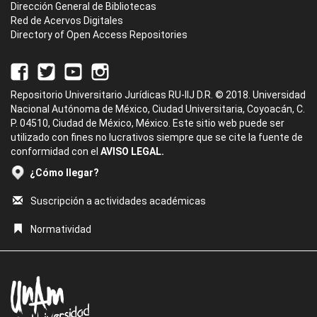
Dirección General de Bibliotecas
Red de Acervos Digitales
Directory of Open Access Repositories
Repositorio Universitario Jurídicas RU-IIJ D.R. © 2018. Universidad
Nacional Autónoma de México, Ciudad Universitaria, Coyoacán, C.
P. 04510, Ciudad de México, México. Este sitio web puede ser
utilizado con fines no lucrativos siempre que se cite la fuente de
conformidad con el
AVISO LEGAL.
¿Cómo llegar?
Suscripción a actividades académicas
Normatividad